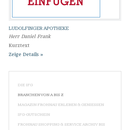
LUDOLFINGER APOTHEKE
Herr Daniel Frank
Kurztext
Zeige Details
DIE IFG
BRANCHEN VON A BIS Z
MAGAZIN FROHNAU ERLEBEN & GENIESSEN
IFG-GUTSCHEIN
FROHNAU SHOPPING & SERVICE ARCHIV BIS