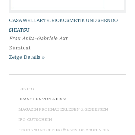
CASA WELLARTE, BIOKOSMETIK UND SHENDO
SHIATSU
Frau Anita-Gabriele Axt
Kurztext
Zeige Details
DIE IFG
BRANCHEN VON A BIS Z
MAGAZIN FROHNAU ERLEBEN & GENIESSEN
IFG-GUTSCHEIN
FROHNAU SHOPPING & SERVICE ARCHIV BIS