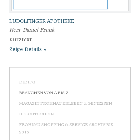
LUDOLFINGER APOTHEKE
Herr Daniel Frank
Kurztext
Zeige Details
DIE IFG
BRANCHEN VON A BIS Z
MAGAZIN FROHNAU ERLEBEN & GENIESSEN
IFG-GUTSCHEIN
FROHNAU SHOPPING & SERVICE ARCHIV BIS
2015