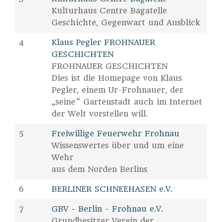
Kulturhaus Centre Bagatelle
Geschichte, Gegenwart und Ausblick
4
Klaus Pegler FROHNAUER
GESCHICHTEN
FROHNAUER GESCHICHTEN
Dies ist die Homepage von Klaus
Pegler, einem Ur-Frohnauer, der
„seine“ Gartenstadt auch im Internet
der Welt vorstellen will.
5
Freiwillige Feuerwehr Frohnau
Wissenswertes über und um eine
Wehr
aus dem Norden Berlins
6
BERLINER SCHNEEHASEN e.V.
7
GBV - Berlin - Frohnau e.V.
Grundbesitzer Verein der