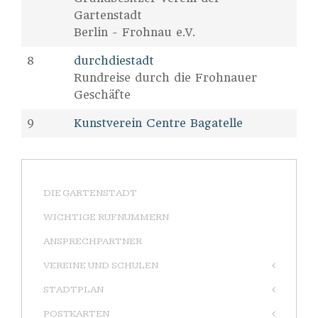
Gartenstadt
Berlin - Frohnau e.V.
8
durchdiestadt
Rundreise durch die Frohnauer
Geschäfte
9
Kunstverein Centre Bagatelle
DIE GARTENSTADT
WICHTIGE RUFNUMMERN
ANSPRECHPARTNER
VEREINE UND SCHULEN
STADTPLAN
POSTKARTEN