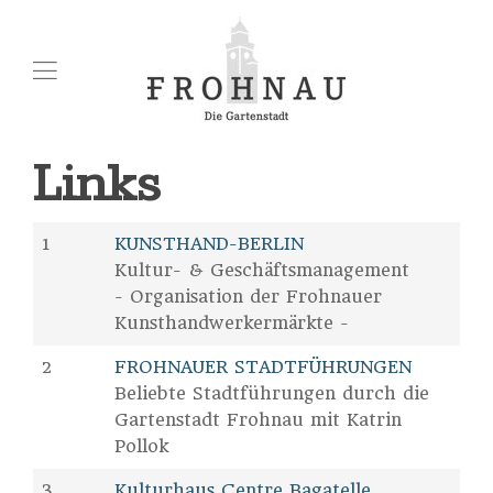
Links
1
KUNSTHAND-BERLIN
Kultur- & Geschäftsmanagement
- Organisation der Frohnauer
Kunsthandwerkermärkte -
2
FROHNAUER STADTFÜHRUNGEN
Beliebte Stadtführungen durch die
Gartenstadt Frohnau mit Katrin
Pollok
3
Kulturhaus Centre Bagatelle