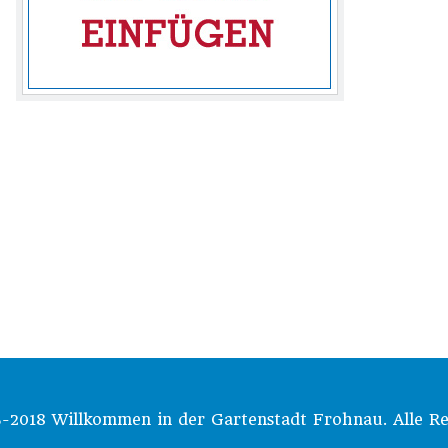
-2018 Willkommen in der Gartenstadt Frohnau. Alle Re