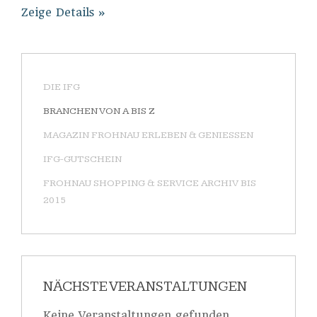
Zeige Details
DIE IFG
BRANCHEN VON A BIS Z
MAGAZIN FROHNAU ERLEBEN & GENIESSEN
IFG-GUTSCHEIN
FROHNAU SHOPPING & SERVICE ARCHIV BIS
2015
NÄCHSTE VERANSTALTUNGEN
Keine Veranstaltungen gefunden