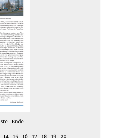
ste
Ende
14
15
16
17
18
19
20