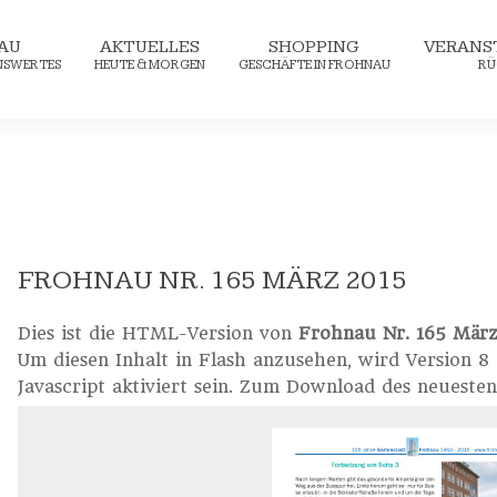
AU
AKTUELLES
SHOPPING
VERANS
ENSWERTES
HEUTE & MORGEN
GESCHÄFTE IN FROHNAU
RÜ
FROHNAU NR. 165 MÄRZ 2015
Dies ist die HTML-Version von
Frohnau Nr. 165 März
Um diesen Inhalt in Flash anzusehen, wird Version 
Javascript aktiviert sein. Zum Download des neueste