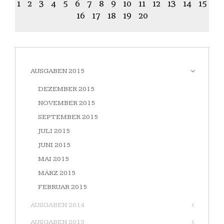
1
2
3
4
5
6
7
8
9
10
11
12
13
14
15
16
17
18
19
20
AUSGABEN 2015
DEZEMBER 2015
NOVEMBER 2015
SEPTEMBER 2015
JULI 2015
JUNI 2015
MAI 2015
MÄRZ 2015
FEBRUAR 2015
AUSGABEN 2014
AUSGABEN 2013