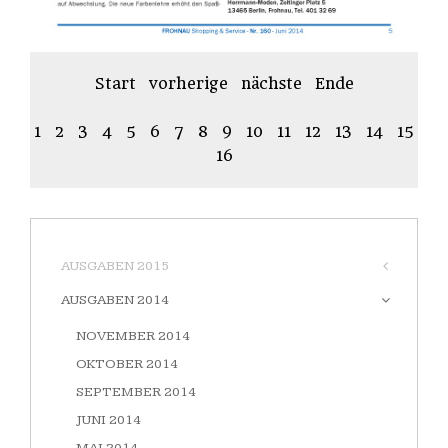
Start
vorherige
nächste
Ende
1
2
3
4
5
6
7
8
9
10
11
12
13
14
15
16
AUSGABEN 2015
AUSGABEN 2014
NOVEMBER 2014
OKTOBER 2014
SEPTEMBER 2014
JUNI 2014