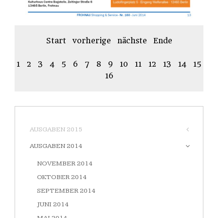
Start
vorherige
nächste
Ende
1
2
3
4
5
6
7
8
9
10
11
12
13
14
15
16
AUSGABEN 2015
AUSGABEN 2014
NOVEMBER 2014
OKTOBER 2014
SEPTEMBER 2014
JUNI 2014