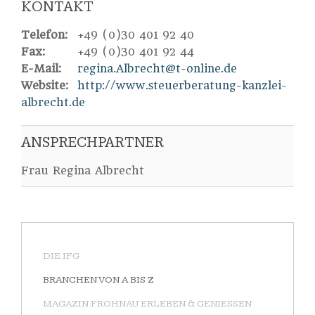
KONTAKT
Telefon:
+49 (0)30 401 92 40
Fax:
+49 (0)30 401 92 44
E-Mail:
Website:
http://www.steuerberatung-kanzlei-
albrecht.de
ANSPRECHPARTNER
Frau Regina Albrecht
DIE IFG
BRANCHEN VON A BIS Z
MAGAZIN FROHNAU ERLEBEN & GENIESSEN