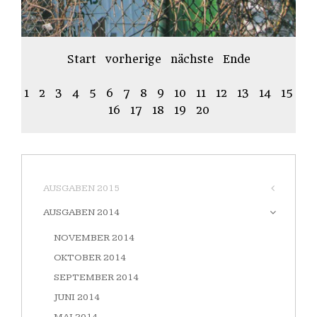
Start
vorherige
nächste
Ende
1
2
3
4
5
6
7
8
9
10
11
12
13
14
15
16
17
18
19
20
AUSGABEN 2015
AUSGABEN 2014
NOVEMBER 2014
OKTOBER 2014
SEPTEMBER 2014
JUNI 2014