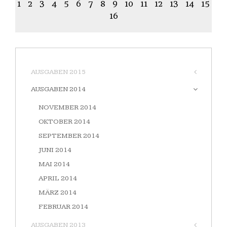
1
2
3
4
5
6
7
8
9
10
11
12
13
14
15
16
AUSGABEN 2015
AUSGABEN 2014
NOVEMBER 2014
OKTOBER 2014
SEPTEMBER 2014
JUNI 2014
MAI 2014
APRIL 2014
MÄRZ 2014
FEBRUAR 2014
AUSGABEN 2013