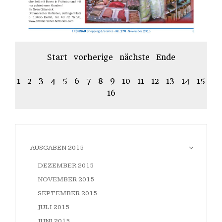
Start
vorherige
nächste
Ende
1
2
3
4
5
6
7
8
9
10
11
12
13
14
15
16
AUSGABEN 2015
DEZEMBER 2015
NOVEMBER 2015
SEPTEMBER 2015
JULI 2015
JUNI 2015