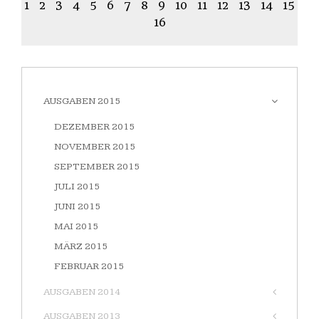
1
2
3
4
5
6
7
8
9
10
11
12
13
14
15
16
AUSGABEN 2015
DEZEMBER 2015
NOVEMBER 2015
SEPTEMBER 2015
JULI 2015
JUNI 2015
MAI 2015
MÄRZ 2015
FEBRUAR 2015
AUSGABEN 2014
AUSGABEN 2013