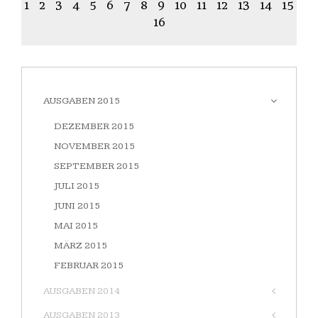
1
2
3
4
5
6
7
8
9
10
11
12
13
14
15
16
AUSGABEN 2015
DEZEMBER 2015
NOVEMBER 2015
SEPTEMBER 2015
JULI 2015
JUNI 2015
MAI 2015
MÄRZ 2015
FEBRUAR 2015
AUSGABEN 2014
AUSGABEN 2013