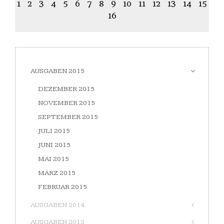
1
2
3
4
5
6
7
8
9
10
11
12
13
14
15
16
AUSGABEN 2015
DEZEMBER 2015
NOVEMBER 2015
SEPTEMBER 2015
JULI 2015
JUNI 2015
MAI 2015
MÄRZ 2015
FEBRUAR 2015
AUSGABEN 2014
AUSGABEN 2013