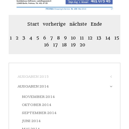
Start
vorherige
nächste
Ende
1
2
3
4
5
6
7
8
9
10
11
12
13
14
15
16
17
18
19
20
AUSGABEN 2015
AUSGABEN 2014
NOVEMBER 2014
OKTOBER 2014
SEPTEMBER 2014
JUNI 2014