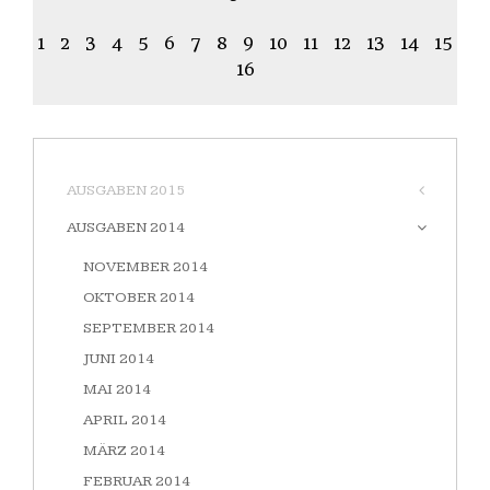
1
2
3
4
5
6
7
8
9
10
11
12
13
14
15
16
AUSGABEN 2015
AUSGABEN 2014
NOVEMBER 2014
OKTOBER 2014
SEPTEMBER 2014
JUNI 2014
MAI 2014
APRIL 2014
MÄRZ 2014
FEBRUAR 2014