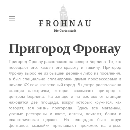
Пригород Фронау
Пригород Фронау расположен на севере Берлина. Те, кто
посещают его, хвалят его красоту и тишину. Пригород
Фронау вырос не из бывшей деревни либо из поселения,
а был специально спланирован двумя профессорами в
начале ХХ века как зеленый город. В центре расположена
станция электрички, которая связывает пригород с
центром Берлина. На западе и на востоке от станции
находятся две площади, вокруг которых кружится, как
говорят, вся жизнь пригорода. Здесь все магазины,
уютные рестораны и кафе, аптеки, почтамт, банки и
евангелическая церковь. На площадях бьют струи
фонтанов, скамейки приглашают прохожих на отдых.