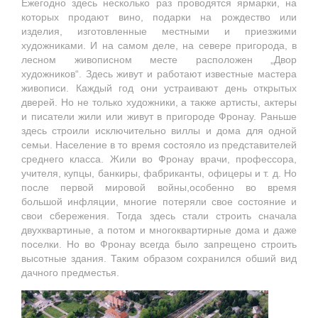
Ежегодно здесь несколько раз проводятся ярмарки, на
которых продают вино, подарки на рождество или
изделия, изготовленные местными и приезжими
художниками. И на самом деле, на севере пригорода, в
лесном живописном месте расположен „Двор
художников“. Здесь живут и работают известные мастера
живописи. Каждый год они устраивают день открытых
дверей. Но не только художники, а также артисты, актеры
и писатели жили или живут в пригороде Фронау. Раньше
здесь строили исключительно виллы и дома для одной
семьи. Население в то время состояло из представителей
среднего класса. Жили во Фронау врачи, профессора,
учителя, купцы, банкиры, фабриканты, офицеры и т. д. Но
после первой мировой войны,особенно во время
большой инфляции, многие потеряли свое состояние и
свои сбережения. Тогда здесь стали строить сначала
двухквартиные, а потом и многоквартирные дома и даже
поселки. Но во Фронау всегда было запрещено строить
высотные здания. Таким образом сохранился обший вид
дачного предместья.